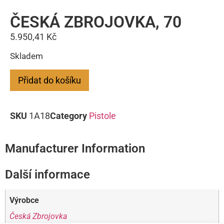
ČESKÁ ZBROJOVKA, 70
5.950,41
Kč
Skladem
Přidat do košíku
SKU
1A18
Category
Pistole
Manufacturer Information
Další informace
Výrobce
Česká Zbrojovka