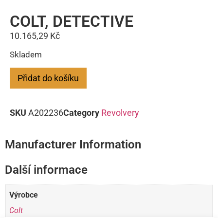
COLT, DETECTIVE
10.165,29
Kč
Skladem
Přidat do košíku
SKU
A202236
Category
Revolvery
Manufacturer Information
Další informace
Výrobce
Colt