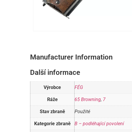
Manufacturer Information
Další informace
Výrobce
FÉG
Ráže
65 Browning
,
7
Stav zbraně
Použité
Kategorie zbraně
B – podléhající povolení