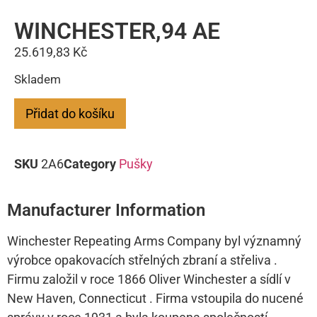
WINCHESTER,94 AE
25.619,83
Kč
Skladem
Přidat do košíku
SKU
2A6
Category
Pušky
Manufacturer Information
Winchester Repeating Arms Company byl významný
výrobce opakovacích střelných zbraní a střeliva .
Firmu založil v roce 1866 Oliver Winchester a sídlí v
New Haven, Connecticut . Firma vstoupila do nucené