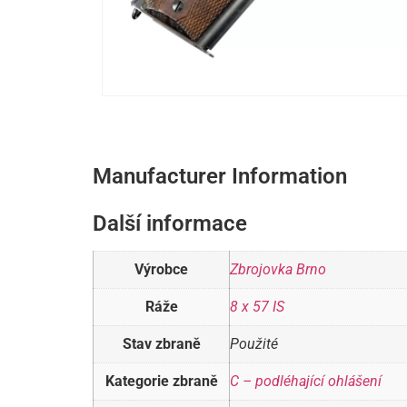
Manufacturer Information
Další informace
Výrobce
Zbrojovka Brno
Ráže
8 x 57 IS
Stav zbraně
Použité
Kategorie zbraně
C – podléhající ohlášení