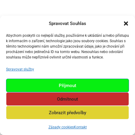
Spravovat Souhlas
Abychom poskytli co nejlepší služby, používáme k ukládání a/nebo přístupu
k informacím o zařízení, technologie jako jsou soubory cookies. Souhlas s
těmito technologiemi nám umožní zpracovávat údaje, jako je chování při
procházení nebo jedinečná ID na tomto webu. Nesouhlas nebo odvolání
souhlasu může nepříznivě ovlivnit určité vlastnosti a funkce.
Spravovat služby
Příjmout
Odmítnout
Zobrazit předvolby
Zásady cookies
Kontakt