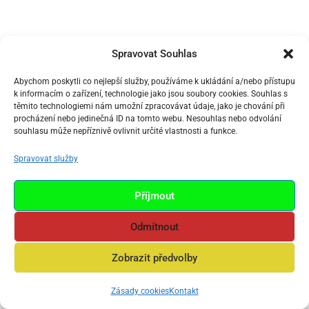
Spravovat Souhlas
Abychom poskytli co nejlepší služby, používáme k ukládání a/nebo přístupu
k informacím o zařízení, technologie jako jsou soubory cookies. Souhlas s
těmito technologiemi nám umožní zpracovávat údaje, jako je chování při
procházení nebo jedinečná ID na tomto webu. Nesouhlas nebo odvolání
souhlasu může nepříznivě ovlivnit určité vlastnosti a funkce.
Spravovat služby
Příjmout
Odmítnout
Zobrazit předvolby
Zásady cookies
Kontakt