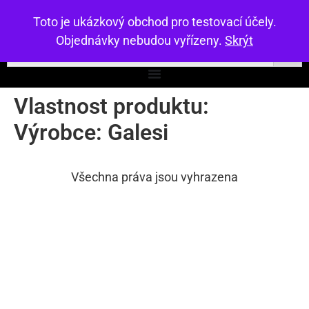
Toto je ukázkový obchod pro testovací účely.
Objednávky nebudou vyřízeny.
Skrýt
Vlastnost produktu:
Výrobce:
Galesi
Všechna práva jsou vyhrazena