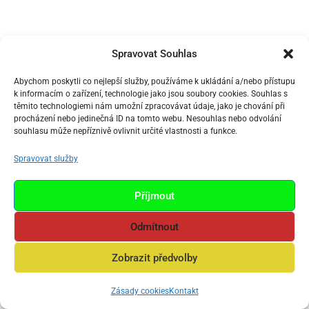
Spravovat Souhlas
Abychom poskytli co nejlepší služby, používáme k ukládání a/nebo přístupu
k informacím o zařízení, technologie jako jsou soubory cookies. Souhlas s
těmito technologiemi nám umožní zpracovávat údaje, jako je chování při
procházení nebo jedinečná ID na tomto webu. Nesouhlas nebo odvolání
souhlasu může nepříznivě ovlivnit určité vlastnosti a funkce.
Spravovat služby
Příjmout
Odmítnout
Zobrazit předvolby
Zásady cookies
Kontakt