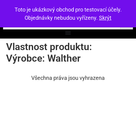
Toto je ukázkový obchod pro testovací účely.
Objednávky nebudou vyřízeny.
Skrýt
Vlastnost produktu:
Výrobce:
Walther
Všechna práva jsou vyhrazena