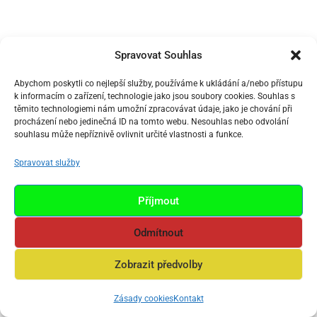
Spravovat Souhlas
Abychom poskytli co nejlepší služby, používáme k ukládání a/nebo přístupu
k informacím o zařízení, technologie jako jsou soubory cookies. Souhlas s
těmito technologiemi nám umožní zpracovávat údaje, jako je chování při
procházení nebo jedinečná ID na tomto webu. Nesouhlas nebo odvolání
souhlasu může nepříznivě ovlivnit určité vlastnosti a funkce.
Spravovat služby
Příjmout
Odmítnout
Zobrazit předvolby
Zásady cookies
Kontakt